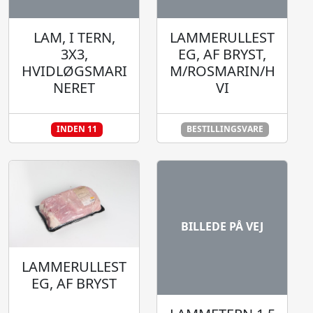
LAM, I TERN,
LAMMERULLEST
3X3,
EG, AF BRYST,
HVIDLØGSMARI
M/ROSMARIN/H
NERET
VI
INDEN 11
BESTILLINGSVARE
BILLEDE PÅ VEJ
LAMMERULLEST
EG, AF BRYST