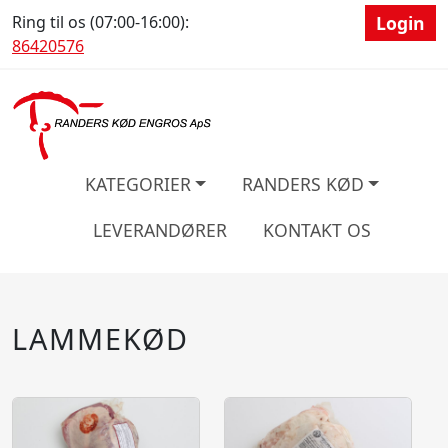
Ring til os (07:00-16:00):
Login
86420576
KATEGORIER
RANDERS KØD
LEVERANDØRER
KONTAKT OS
LAMMEKØD