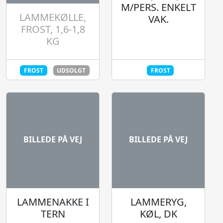
M/PERS. ENKELT
LAMMEKØLLE,
VAK.
FROST, 1,6-1,8
KG
FROST
UDSOLGT
FROST
BILLEDE PÅ VEJ
BILLEDE PÅ VEJ
LAMMENAKKE I
LAMMERYG,
TERN
KØL, DK