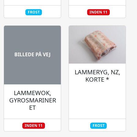
FROST
INDEN 11
BILLEDE PÅ VEJ
LAMMERYG, NZ,
KORTE *
LAMMEWOK,
GYROSMARINER
ET
INDEN 11
FROST