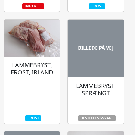
INDEN 11
FROST
BILLEDE PÅ VEJ
LAMMEBRYST,
FROST, IRLAND
LAMMEBRYST,
SPRÆNGT
LEVERING 48 TIMER
FROST
BESTILLINGSVARE