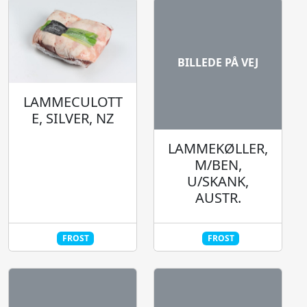
BILLEDE PÅ VEJ
LAMMECULOTT
E, SILVER, NZ
LAMMEKØLLER,
M/BEN,
U/SKANK,
AUSTR.
FROST
FROST