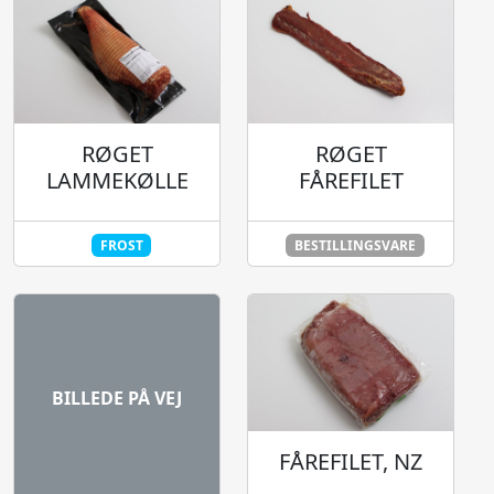
RØGET
RØGET
LAMMEKØLLE
FÅREFILET
FROST
BESTILLINGSVARE
BILLEDE PÅ VEJ
FÅREFILET, NZ