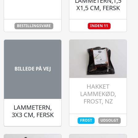
LAMMETERN,1,5
X1,5 CM, FERSK
BESTILLINGSVARE
INDEN 11
BILLEDE PÅ VEJ
HAKKET
LAMMEKØD,
FROST, NZ
LAMMETERN,
3X3 CM, FERSK
FROST
UDSOLGT