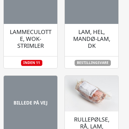
LAMMECULOTT
LAM, HEL,
E, WOK-
MANDØ-LAM,
STRIMLER
DK
INDEN 11
BESTILLINGSVARE
BILLEDE PÅ VEJ
RULLEPØLSE,
RÅ, LAM,