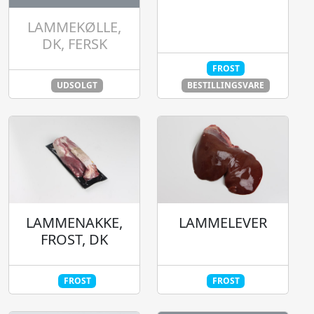
LAMMEKØLLE,
DK, FERSK
FROST
UDSOLGT
BESTILLINGSVARE
LAMMENAKKE,
LAMMELEVER
FROST, DK
FROST
FROST