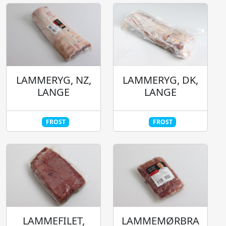
LAMMERYG, NZ,
LAMMERYG, DK,
LANGE
LANGE
FROST
FROST
LAMMEFILET,
LAMMEMØRBRA