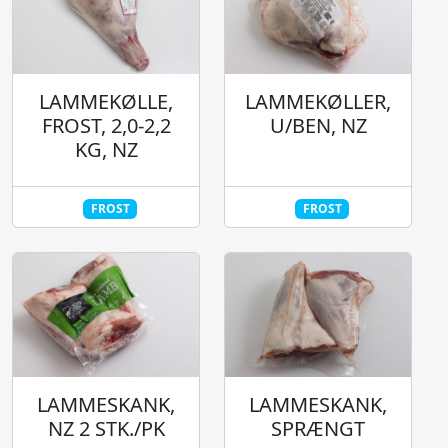
LAMMEKØLLE,
LAMMEKØLLER,
FROST, 2,0-2,2
U/BEN, NZ
KG, NZ
FROST
FROST
LAMMESKANK,
LAMMESKANK,
NZ 2 STK./PK
SPRÆNGT