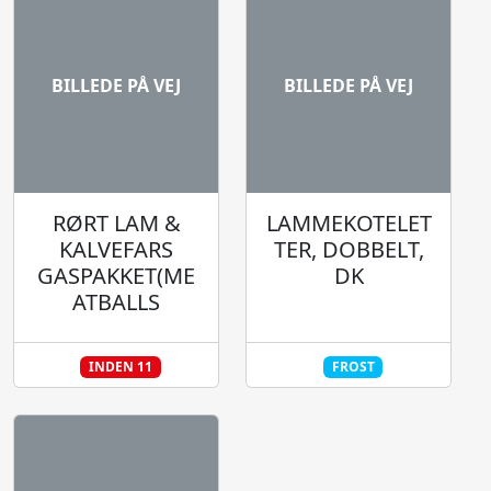
BILLEDE PÅ VEJ
BILLEDE PÅ VEJ
RØRT LAM &
LAMMEKOTELET
KALVEFARS
TER, DOBBELT,
GASPAKKET(ME
DK
ATBALLS
INDEN 11
FROST