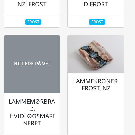
NZ, FROST
D FROST
FROST
FROST
BILLEDE PÅ VEJ
LAMMEKRONER,
FROST, NZ
LAMMEMØRBRA
D,
HVIDLØGSMARI
NERET