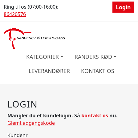
Ring til os (07:00-16:00):
Login
86420576
KATEGORIER
RANDERS KØD
LEVERANDØRER
KONTAKT OS
LOGIN
Mangler du et kundelogin. Så
kontakt os
nu.
Glemt adgangskode
Kundenr