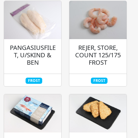
PANGASIUSFILE
REJER, STORE,
T, U/SKIND &
COUNT 125/175
BEN
FROST
FROST
FROST