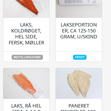
LAKSEPORTION
LAKS,
ER, CA 125-150
KOLDRØGET,
GRAM, U/SKIND
HEL SIDE,
FERSK, MØLLER
BESTILLINGSVARE
FROST
LAKS, RÅ HEL
PANERET