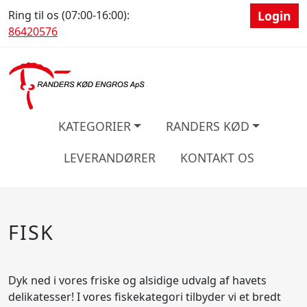
Ring til os (07:00-16:00):
Login
86420576
KATEGORIER
RANDERS KØD
LEVERANDØRER
KONTAKT OS
FISK
Dyk ned i vores friske og alsidige udvalg af havets
delikatesser! I vores fiskekategori tilbyder vi et bredt