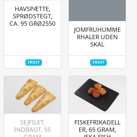
HAVSPÆTTE,
SPRØDSTEGT,
CA. 95 GRØ2550
JOMFRUHUMME
RHALER UDEN
SKAL
FROST
FROST
SEJFILET,
FISKEFRIKADELL
INDBAGT, 55
ER, 65 GRAM,
GRAM
JEKA FISH