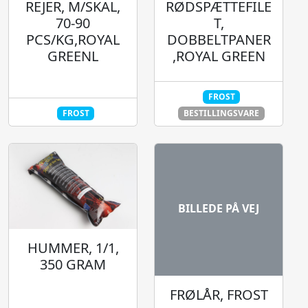
REJER, M/SKAL,
RØDSPÆTTEFILE
70-90
T,
PCS/KG,ROYAL
DOBBELTPANER
GREENL
,ROYAL GREEN
FROST
FROST
BESTILLINGSVARE
BILLEDE PÅ VEJ
HUMMER, 1/1,
350 GRAM
FRØLÅR, FROST