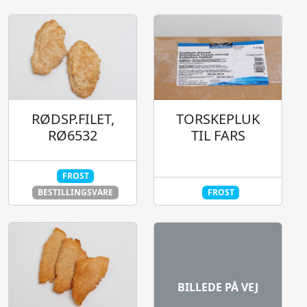
RØDSP.FILET,
TORSKEPLUK
RØ6532
TIL FARS
FROST
BESTILLINGSVARE
FROST
BILLEDE PÅ VEJ