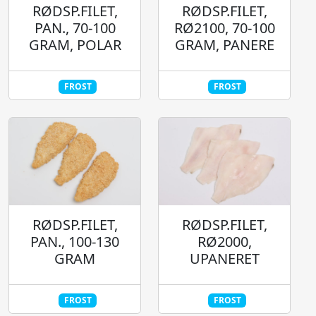
RØDSP.FILET,
RØDSP.FILET,
PAN., 70-100
RØ2100, 70-100
GRAM, POLAR
GRAM, PANERE
FROST
FROST
RØDSP.FILET,
RØDSP.FILET,
RØ2000,
PAN., 100-130
UPANERET
GRAM
FROST
FROST