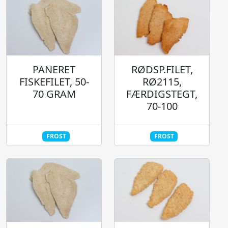
PANERET
RØDSP.FILET,
FISKEFILET, 50-
RØ2115,
70 GRAM
FÆRDIGSTEGT,
70-100
FROST
FROST